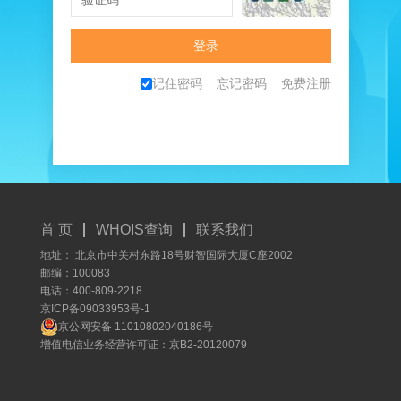
记住密码
忘记密码
免费注册
首 页
WHOIS查询
联系我们
地址： 北京市中关村东路18号财智国际大厦C座2002
邮编：100083
电话：400-809-2218
京ICP备09033953号-1
京公网安备 11010802040186号
增值电信业务经营许可证：京B2-20120079